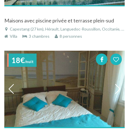
Maisons avec piscine privée et terrasse plein-sud
Capestang (27 km), Hérault, Languedoc-Roussillon, Occitanie, France
Villa
3 chambres
8 personnes
18€
/nuit