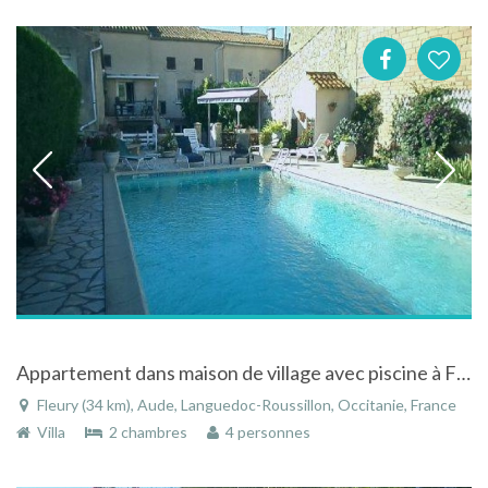
Appartement dans maison de village avec piscine à Fleury d'Aude dans le Languedoc-Roussillon
Fleury (34 km), Aude, Languedoc-Roussillon, Occitanie, France
Villa
2 chambres
4 personnes