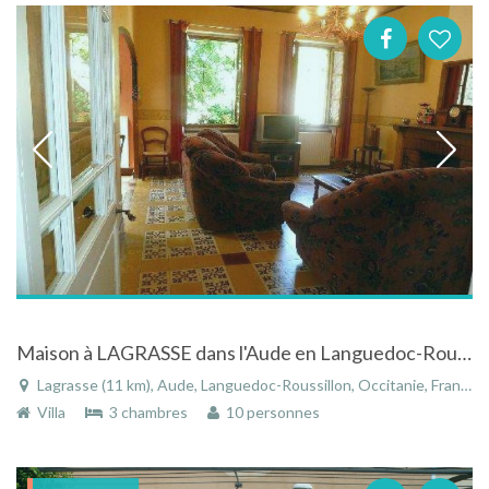
Maison à LAGRASSE dans l'Aude en Languedoc-Roussillon proche de la cité de CARCASSONNE
Lagrasse (11 km), Aude, Languedoc-Roussillon, Occitanie, France
Villa
3 chambres
10 personnes