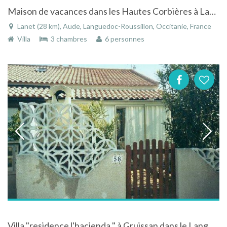
Maison de vacances dans les Hautes Corbières à Lanet dans l'Aude dans le Languedoc-Roussillon
Lanet (28 km), Aude, Languedoc-Roussillon, Occitanie, France
Villa
3 chambres
6 personnes
Villa "residence l'hacienda " à Gruissan dans le Languedoc-Roussillon avec piscine privée