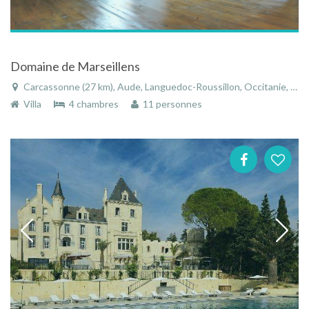
Domaine de Marseillens
Carcassonne (27 km), Aude, Languedoc-Roussillon, Occitanie, France
Villa
4 chambres
11 personnes