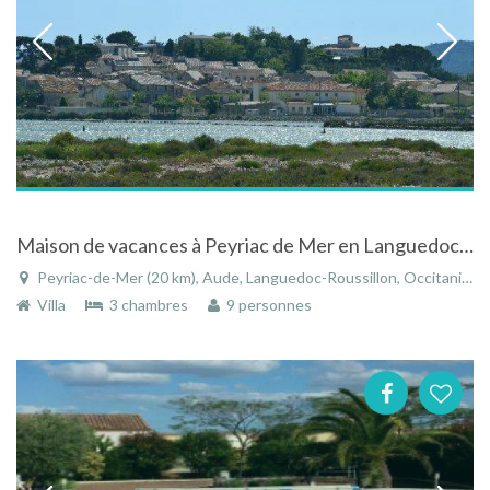
Maison de vacances à Peyriac de Mer en Languedoc Roussillon
Peyriac-de-Mer (20 km), Aude, Languedoc-Roussillon, Occitanie, France
Villa
3 chambres
9 personnes