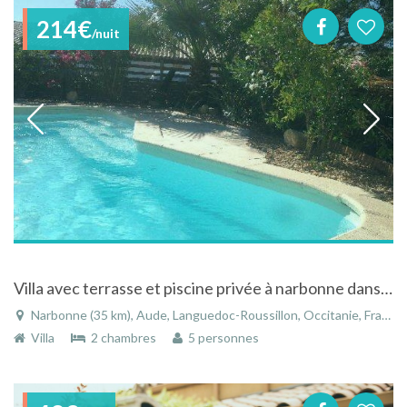
214€
/nuit
Villa avec terrasse et piscine privée à narbonne dans le Languedoc Roussillon
Narbonne (35 km), Aude, Languedoc-Roussillon, Occitanie, France
Villa
2 chambres
5 personnes