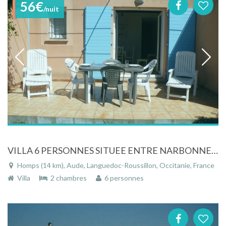
56€
/nuit
VILLA 6 PERSONNES SITUEE ENTRE NARBONNE ET CARCASSONNE DANS RESIDENCE SECURISEE
Homps (14 km), Aude, Languedoc-Roussillon, Occitanie, France
Villa
2 chambres
6 personnes