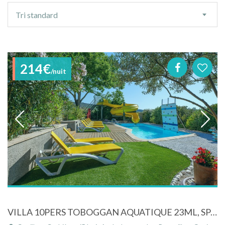
Ordre
Tri standard
de
tri
214€
/nuit
VILLA 10PERS TOBOGGAN AQUATIQUE 23ML, SPA, SAUNA, CINEMA PRIVE 10 PERS