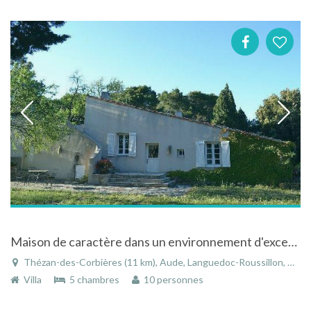
Maison de caractère dans un environnement d'exception à Thézan-des-Corbières
Thézan-des-Corbières (11 km), Aude, Languedoc-Roussillon, Occitanie, France
Villa
5 chambres
10 personnes