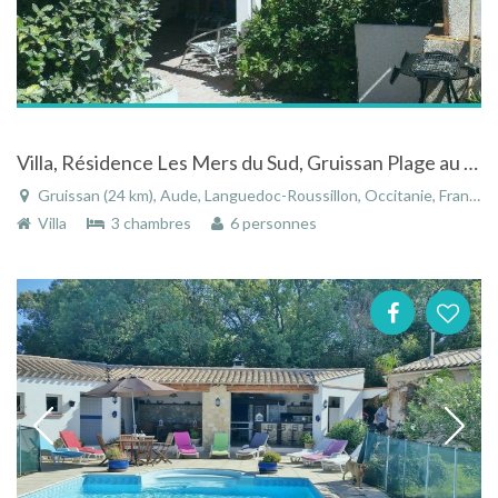
Villa, Résidence Les Mers du Sud, Gruissan Plage au coeur du Languedoc Roussillon, Aude
Gruissan (24 km), Aude, Languedoc-Roussillon, Occitanie, France
Villa
3 chambres
6 personnes