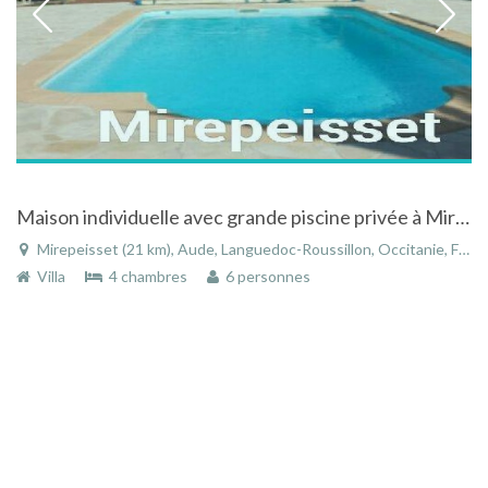
Maison individuelle avec grande piscine privée à Mirepeisset dans le Languedoc Roussillon
Mirepeisset (21 km), Aude, Languedoc-Roussillon, Occitanie, France
Villa
4 chambres
6 personnes