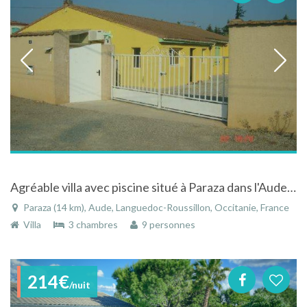
Agréable villa avec piscine situé à Paraza dans l'Aude dans le Languedoc-Roussillon
Paraza (14 km), Aude, Languedoc-Roussillon, Occitanie, France
Villa
3 chambres
9 personnes
214€
/nuit