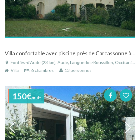
Villa confortable avec piscine près de Carcassonne à Fontiès-d'Aude dans le Languedoc-Roussillon
Fontiès-d'Aude (23 km), Aude, Languedoc-Roussillon, Occitanie, France
Villa
6 chambres
13 personnes
150€
/nuit