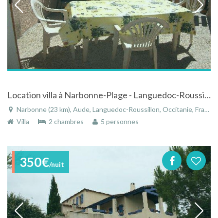
Location villa à Narbonne-Plage - Languedoc-Roussillon dans une résidence privée à 5 min de la mer
Narbonne (23 km), Aude, Languedoc-Roussillon, Occitanie, France
Villa
2 chambres
5 personnes
350€
/nuit