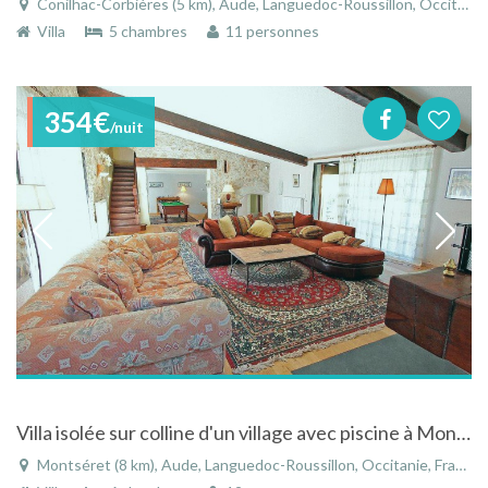
Conilhac-Corbières (5 km), Aude, Languedoc-Roussillon, Occitanie, France
Villa
5 chambres
11 personnes
354€
/nuit
Villa isolée sur colline d'un village avec piscine à Montséret, Languedoc
Montséret (8 km), Aude, Languedoc-Roussillon, Occitanie, France