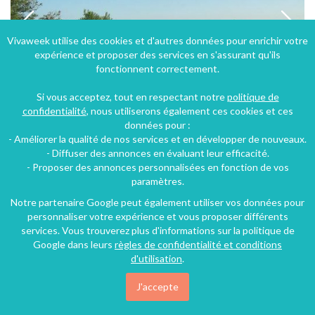
Vivaweek utilise des cookies et d'autres données pour enrichir votre
expérience et proposer des services en s'assurant qu'ils
fonctionnent correctement.
Si vous acceptez, tout en respectant notre
politique de
confidentialité
, nous utiliserons également ces cookies et ces
données pour :
- Améliorer la qualité de nos services et en développer de nouveaux.
maison a 50 metres de la plage à Leucate dans le Languedoc-Roussillon
- Diffuser des annonces en évaluant leur efficacité.
- Proposer des annonces personnalisées en fonction de vos
Leucate (36 km), Aude, Languedoc-Roussillon, Occitanie, France
paramètres.
Villa
2 chambres
6 personnes
Notre partenaire Google peut également utiliser vos données pour
personnaliser votre expérience et vous proposer différents
services. Vous trouverez plus d'informations sur la politique de
Google dans leurs
règles de confidentialité et conditions
102€
/nuit
d'utilisation
.
J'accepte