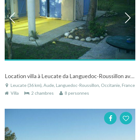
Location villa à Leucate da Languedoc-Roussillon avec vue sur la mer
Leucate (36 km), Aude, Languedoc-Roussillon, Occitanie, France
Villa
2 chambres
8 personnes