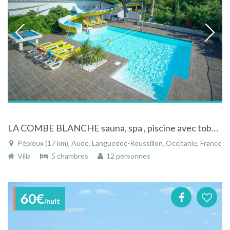
LA COMBE BLANCHE sauna, spa , piscine avec toboggan aquatique 18 ml
Pépieux (17 km), Aude, Languedoc-Roussillon, Occitanie, France
Villa
5 chambres
12 personnes
60€
/nuit