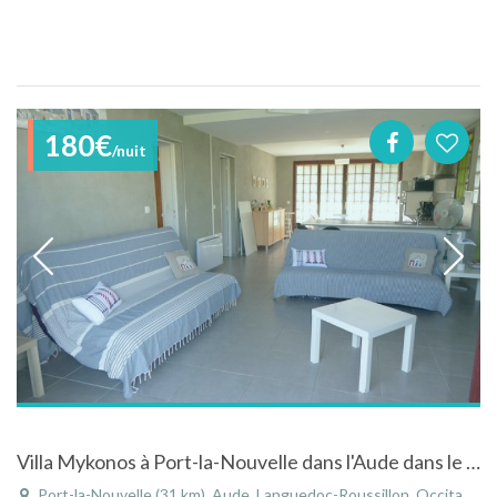
180€
/nuit
Villa Mykonos à Port-la-Nouvelle dans l'Aude dans le Languedoc-Roussillon
Port-la-Nouvelle (31 km), Aude, Languedoc-Roussillon, Occitanie, France