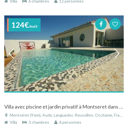
Villa
6 chambres
12 personnes
124€
/nuit
Villa avec piscine et jardin privatif à Montseret dans l'Aude/Languedoc-Roussillon
Montséret (9 km), Aude, Languedoc-Roussillon, Occitanie, France
Villa
3 chambres
6 personnes