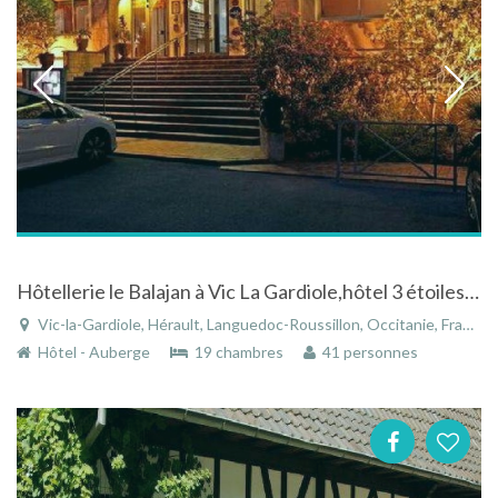
Hôtellerie le Balajan à Vic La Gardiole,hôtel 3 étoiles au milieu du vignoble à muscat - Hérault
Vic-la-Gardiole, Hérault, Languedoc-Roussillon, Occitanie, France
Hôtel - Auberge
19 chambres
41 personnes