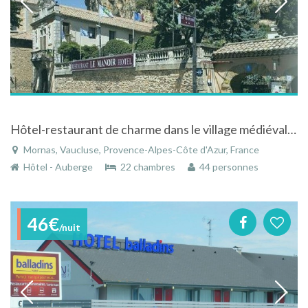
Hôtel-restaurant de charme dans le village médiéval de Mornas en Provence
Mornas, Vaucluse, Provence-Alpes-Côte d'Azur, France
Hôtel - Auberge
22 chambres
44 personnes
46€
/nuit