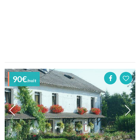
90€
/nuit