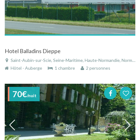
Hotel Balladins Dieppe
Saint-Aubin-sur-Scie, Seine-Maritime, Haute-Normandie, Normandie, France
Hôtel - Auberge
1 chambre
2 personnes
70€
/nuit