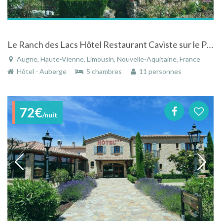
Le Ranch des Lacs Hôtel Restaurant Caviste sur le Parc Naturel Régional de Millevaches en Limousin
Augne, Haute-Vienne, Limousin, Nouvelle-Aquitaine, France
Hôtel - Auberge
5 chambres
11 personnes
72€
/nuit