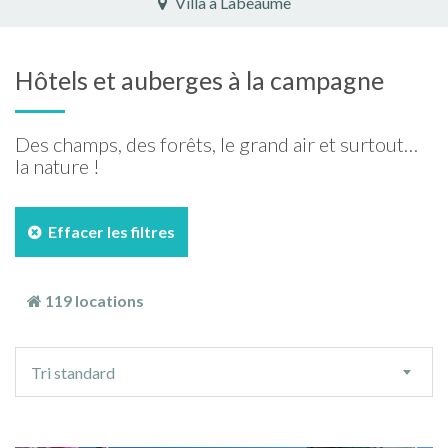
Chalet à Ventron
Hôtels et auberges à la campagne
Des champs, des forêts, le grand air et surtout…
la nature !
Effacer les filtres
119 locations
Ordre
Tri standard
de
tri