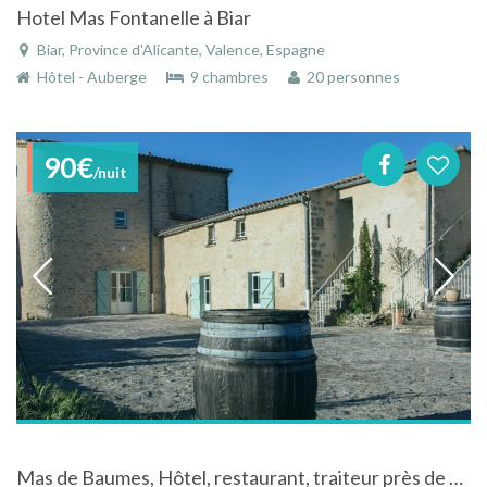
Hotel Mas Fontanelle à Biar
Biar, Province d'Alicante, Valence, Espagne
Hôtel - Auberge
9 chambres
20 personnes
90€
/nuit
Mas de Baumes, Hôtel, restaurant, traiteur près de Montpellier