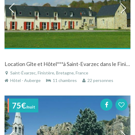
Location Gîte et Hôtel***à Saint-Evarzec dans le Finistère en Bretagne
Saint-Évarzec, Finistère, Bretagne, France
Hôtel - Auberge
11 chambres
22 personnes
75€
/nuit