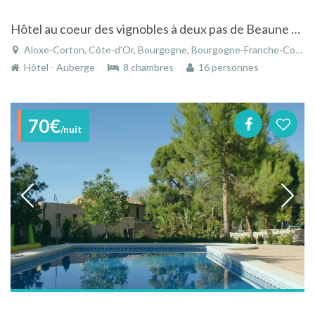
Hôtel au coeur des vignobles à deux pas de Beaune en Bourgogne
Aloxe-Corton, Côte-d'Or, Bourgogne, Bourgogne-Franche-Comté, France
Hôtel - Auberge
8 chambres
16 personnes
70€
/nuit