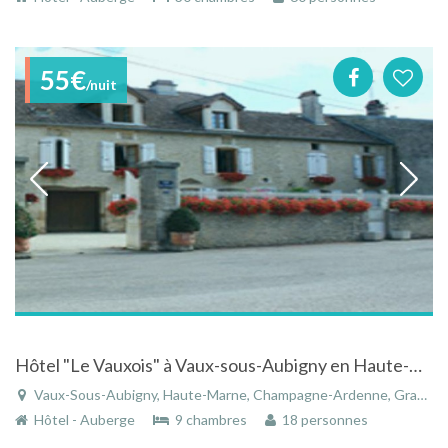
55€
/nuit
Hôtel "Le Vauxois" à Vaux-sous-Aubigny en Haute-Marne
Vaux-Sous-Aubigny, Haute-Marne, Champagne-Ardenne, Grand Est, France
Hôtel - Auberge
9 chambres
18 personnes