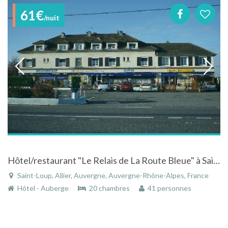
61€
/nuit
Hôtel/restaurant "Le Relais de La Route Bleue" à Saint loup en Auvergne
Saint-Loup, Allier, Auvergne, Auvergne-Rhône-Alpes, France
Hôtel - Auberge
20 chambres
41 personnes