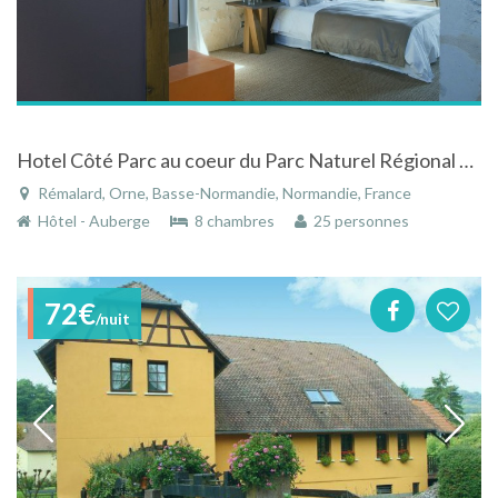
Hotel Côté Parc au coeur du Parc Naturel Régional du Perche
Rémalard, Orne, Basse-Normandie, Normandie, France
Hôtel - Auberge
8 chambres
25 personnes
72€
/nuit