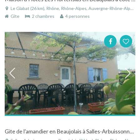
Le Glabat (26 km), Rhône, Rhône-Alpes, Auvergne-Rhône-Alpes, France
Gîte
2 chambres
4 personnes
Gite de l'amandier en Beaujolais à Salles-Arbuissonnas-en-Beaujolais en Rhône-Alpes