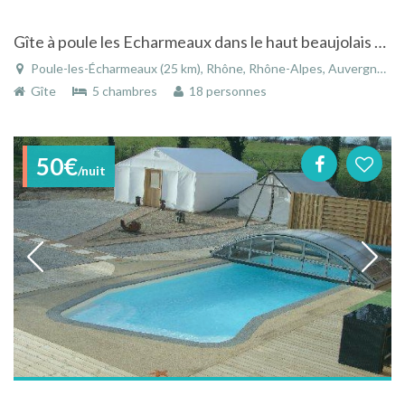
Gîte à poule les Echarmeaux dans le haut beaujolais en région rhône alpes avec spa et vue dégagée
Poule-les-Écharmeaux (25 km), Rhône, Rhône-Alpes, Auvergne-Rhône-Alpes, France
Gîte
5 chambres
18 personnes
50€
/nuit