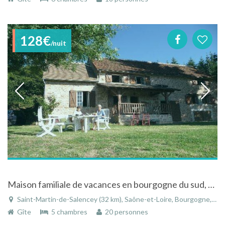
128€
/nuit
Maison familiale de vacances en bourgogne du sud, entre cluny et paray le Monial à la campagne
Saint-Martin-de-Salencey (32 km), Saône-et-Loire, Bourgogne, Bourgogne-Franche-Comté, France
Gîte
5 chambres
20 personnes