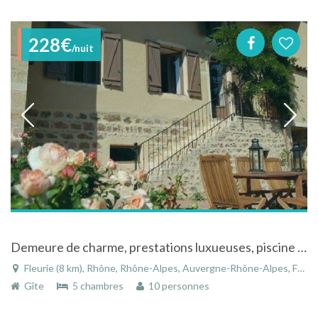
228€
/nuit
Demeure de charme, prestations luxueuses, piscine chaufée au coeur du Beaujolais Rhône-Alpes
Fleurie (8 km), Rhône, Rhône-Alpes, Auvergne-Rhône-Alpes, France
Gîte
5 chambres
10 personnes