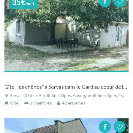
35€
/nuit
Gîte "les chênes" à Servas dans le Gard au coeur de la campagne
Servas (37 km), Ain, Rhône-Alpes, Auvergne-Rhône-Alpes, France
Gîte
2 chambres
4 personnes