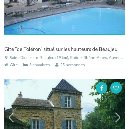
Gîte "de Toléron" situé sur les hauteurs de Beaujeu
Saint-Didier-sur-Beaujeu (19 km), Rhône, Rhône-Alpes, Auvergne-Rhône-Alpes, France
Gîte
8 chambres
25 personnes