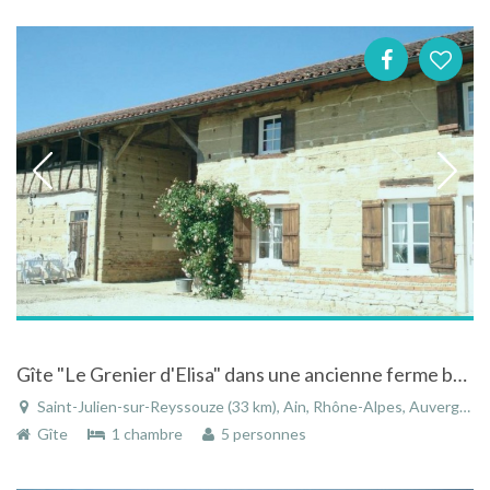
Gîte "Le Grenier d'Elisa" dans une ancienne ferme bressane
Saint-Julien-sur-Reyssouze (33 km), Ain, Rhône-Alpes, Auvergne-Rhône-Alpes, France
Gîte
1 chambre
5 personnes