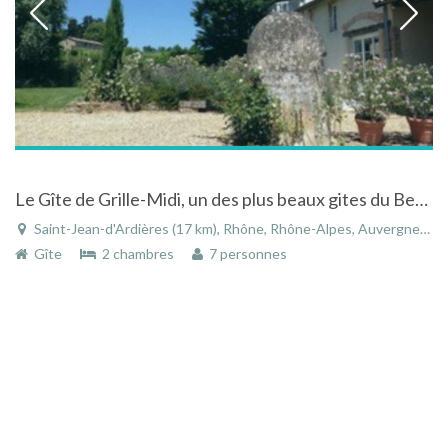
Le Gîte de Grille-Midi, un des plus beaux gites du Beaujolais
Saint-Jean-d'Ardières (17 km), Rhône, Rhône-Alpes, Auvergne-Rhône-Alpes, France
Gîte
2 chambres
7 personnes