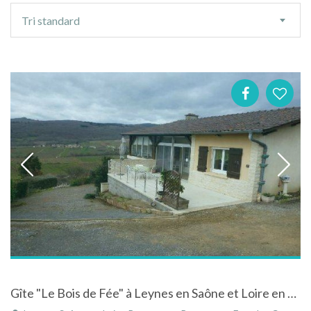
Ordre
Tri standard
de
tri
Gîte "Le Bois de Fée" à Leynes en Saône et Loire en Bourgogne dans village viticole