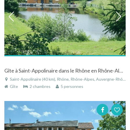
Gîte à Saint-Appolinaire dans le Rhône en Rhône-Alpes avec étang privé
Saint-Appolinaire (40 km), Rhône, Rhône-Alpes, Auvergne-Rhône-Alpes, France
Gîte
2 chambres
5 personnes