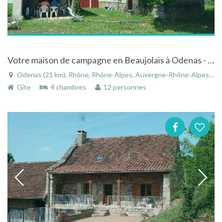
Votre maison de campagne en Beaujolais à Odenas - Rhône - Rhône-Alpes
Odenas (21 km), Rhône, Rhône-Alpes, Auvergne-Rhône-Alpes, France
Gîte
4 chambres
12 personnes