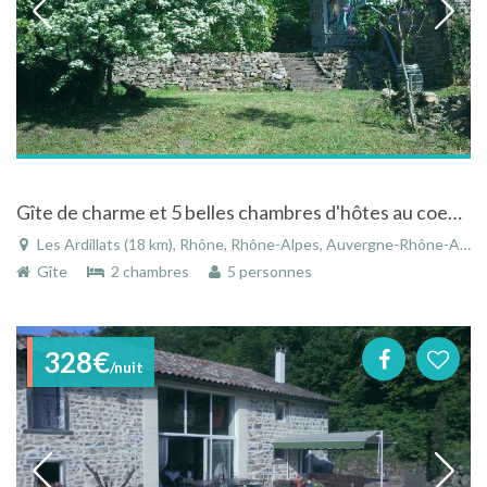
Gîte de charme et 5 belles chambres d'hôtes au coeur du beaujolais vert proche de Lyon aux Ardillats
Les Ardillats (18 km), Rhône, Rhône-Alpes, Auvergne-Rhône-Alpes, France
Gîte
2 chambres
5 personnes
328€
/nuit