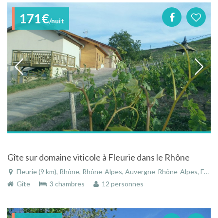
171€
/nuit
Gîte sur domaine viticole à Fleurie dans le Rhône
Fleurie (9 km), Rhône, Rhône-Alpes, Auvergne-Rhône-Alpes, France
Gîte
3 chambres
12 personnes