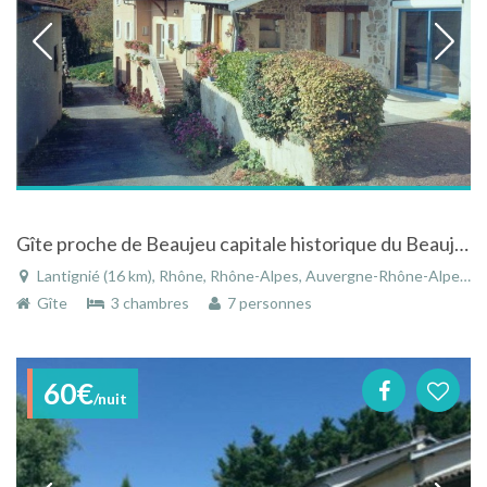
Gîte proche de Beaujeu capitale historique du Beaujolais
Lantignié (16 km), Rhône, Rhône-Alpes, Auvergne-Rhône-Alpes, France
Gîte
3 chambres
7 personnes
60€
/nuit