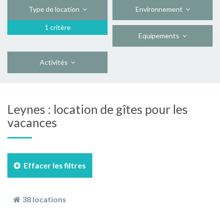
Type de location
Environnement
1 critère
Equipements
Activités
Leynes : location de gîtes pour les
vacances
Effacer les filtres
38 locations