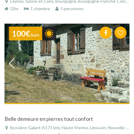
Leynes, Saône-et-Loire, Bourgogne, Bourgogne-Franche-Comté, France
Gîte
1 chambre
5 personnes
100€
/nuit
Belle demeure en pierres tout confort
Bussière-Galant (5171 km), Haute-Vienne, Limousin, Nouvelle-Aquitaine, France