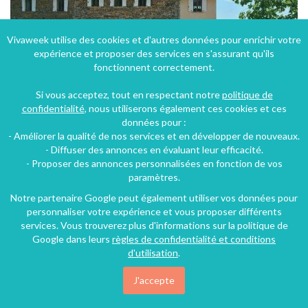
Vivaweek utilise des cookies et d'autres données pour enrichir votre
expérience et proposer des services en s'assurant qu'ils
fonctionnent correctement.
Si vous acceptez, tout en respectant notre
politique de
confidentialité
, nous utiliserons également ces cookies et ces
données pour :
- Améliorer la qualité de nos services et en développer de nouveaux.
Gîte de groupe 4 épis pour 15 personnes
- Diffuser des annonces en évaluant leur efficacité.
- Proposer des annonces personnalisées en fonction de vos
Bagnols (41 km), Rhône, Rhône-Alpes, Auvergne-Rhône-Alpes, France
paramètres.
Gîte
6 chambres
15 personnes
Notre partenaire Google peut également utiliser vos données pour
personnaliser votre expérience et vous proposer différents
services. Vous trouverez plus d'informations sur la politique de
Google dans leurs
règles de confidentialité et conditions
d'utilisation
.
J'accepte