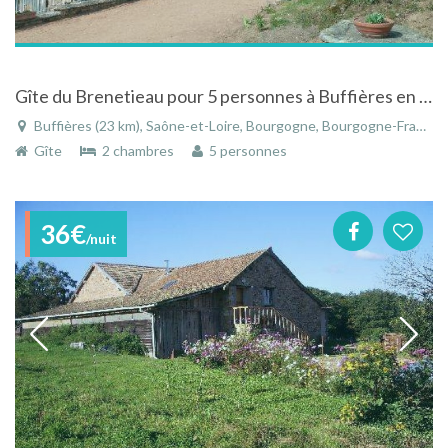
Gîte du Brenetieau pour 5 personnes à Buffières en Bourgogne
Buffières (23 km), Saône-et-Loire, Bourgogne, Bourgogne-Franche-Comté, France
Gîte
2 chambres
5 personnes
36€
/nuit