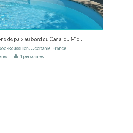
e de paix au bord du Canal du Midi.
oc-Roussillon, Occitanie, France
res
4 personnes