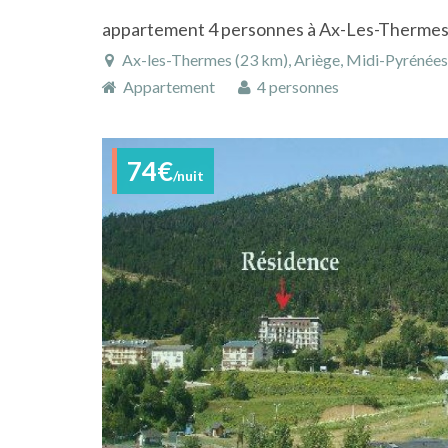
appartement 4 personnes à Ax-Les-Therme
Ax-les-Thermes (23 km), Ariège, Midi-Pyrénées
Appartement
4 personnes
74€
/nuit