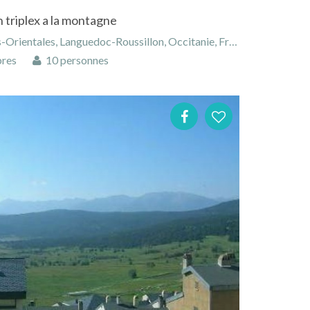
 triplex a la montagne
rientales, Languedoc-Roussillon, Occitanie, France
res
10 personnes