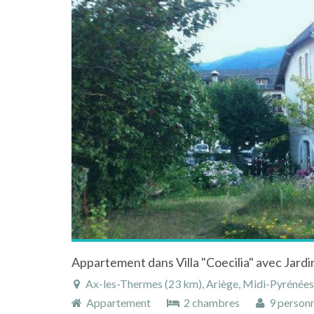
Ax-les-Thermes (23 km), Ariège, Midi-Pyrénées
Appartement
2 chambres
9 person