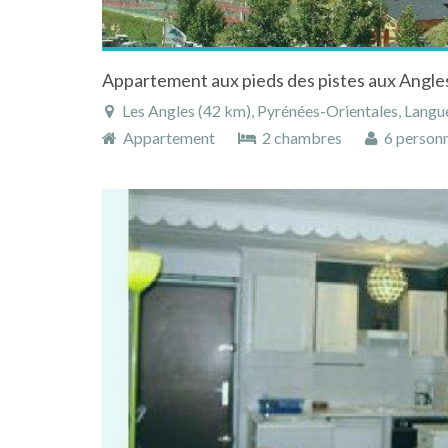
Les Angles (42 km), Pyrénées-Orientales, Languedo
Appartement
2 chambres
6 person