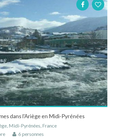
es dans l'Ariège en Midi-Pyrénées
ège, Midi-Pyrénées, France
bre
6 personnes