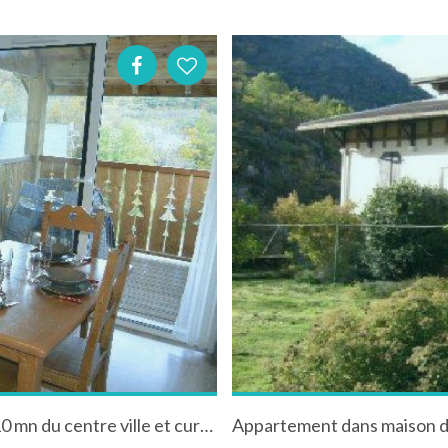
Superbe appartement très belle vue situé à 10 mn du centre ville et cure thermale et du télécabine