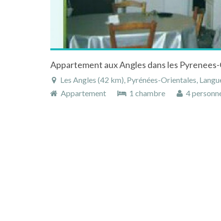
Les Angles (42 km), Pyrénées-Orientales, Languedo
Appartement
1 chambre
4 personn