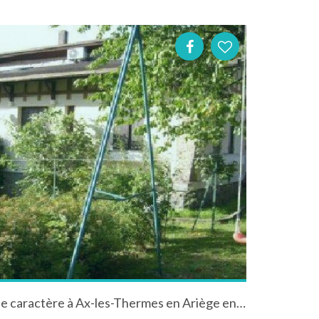
Appartement dans maison de caractère à Ax-les-Thermes en Ariège en Midi-Pyrénées