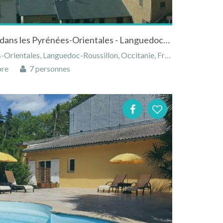
Location duplex aux Angles dans les Pyrénées-Orientales - Languedoc-Roussillon à la montagne
rientales, Languedoc-Roussillon, Occitanie, France
bre
7 personnes