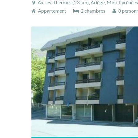
Ax-les-Thermes (23 km), Ariège, Midi-Pyrénées
Appartement
2 chambres
8 person