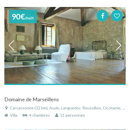
90€
/nuit
Domaine de Marseillens
Carcassonne (32 km), Aude, Languedoc-Roussillon, Occitanie, France
Villa
4 chambres
11 personnes