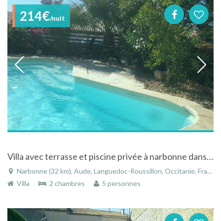
214€
/nuit
Villa avec terrasse et piscine privée à narbonne dans le Languedoc Roussillon
Narbonne (32 km), Aude, Languedoc-Roussillon, Occitanie, France
Villa
2 chambres
5 personnes