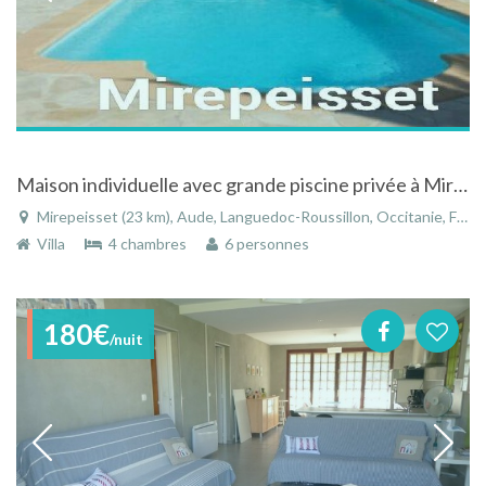
Maison individuelle avec grande piscine privée à Mirepeisset dans le Languedoc Roussillon
Mirepeisset (23 km), Aude, Languedoc-Roussillon, Occitanie, France
Villa
4 chambres
6 personnes
180€
/nuit