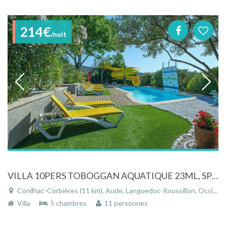
214€
/nuit
VILLA 10PERS TOBOGGAN AQUATIQUE 23ML, SPA, SAUNA, CINEMA PRIVE 10 PERS
Conilhac-Corbières (11 km), Aude, Languedoc-Roussillon, Occitanie, France
Villa
5 chambres
11 personnes