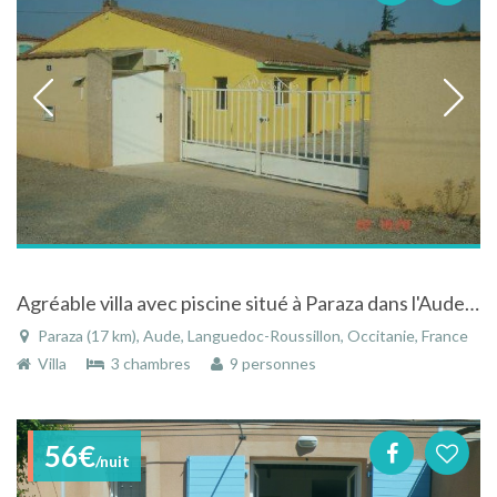
Agréable villa avec piscine situé à Paraza dans l'Aude dans le Languedoc-Roussillon
Paraza (17 km), Aude, Languedoc-Roussillon, Occitanie, France
Villa
3 chambres
9 personnes
56€
/nuit