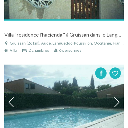
Villa "residence l'hacienda " à Gruissan dans le Languedoc-Roussillon avec piscine privée
Gruissan (26 km), Aude, Languedoc-Roussillon, Occitanie, France
Villa
2 chambres
6 personnes