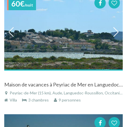
60€
/nuit
Maison de vacances à Peyriac de Mer en Languedoc Roussillon
Peyriac-de-Mer (15 km), Aude, Languedoc-Roussillon, Occitanie, France
Villa
3 chambres
9 personnes