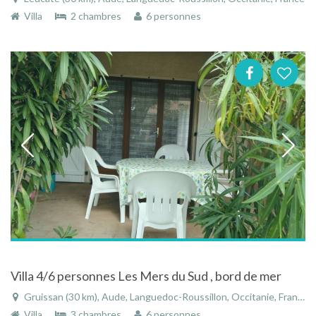
Villa
2 chambres
6 personnes
Villa 4/6 personnes Les Mers du Sud , bord de mer
Gruissan (30 km), Aude, Languedoc-Roussillon, Occitanie, France
Villa
3 chambres
6 personnes