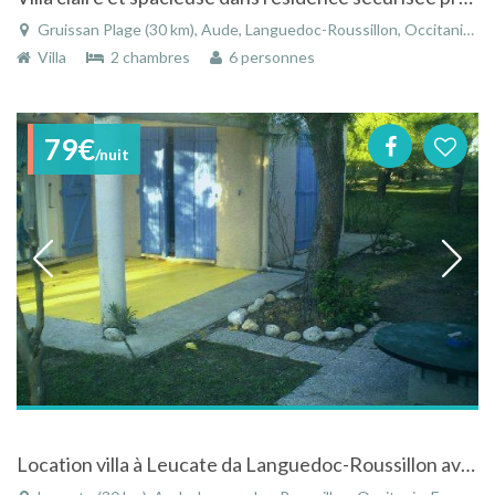
Gruissan Plage (30 km), Aude, Languedoc-Roussillon, Occitanie, France
Villa
2 chambres
6 personnes
79€
/nuit
Location villa à Leucate da Languedoc-Roussillon avec vue sur la mer