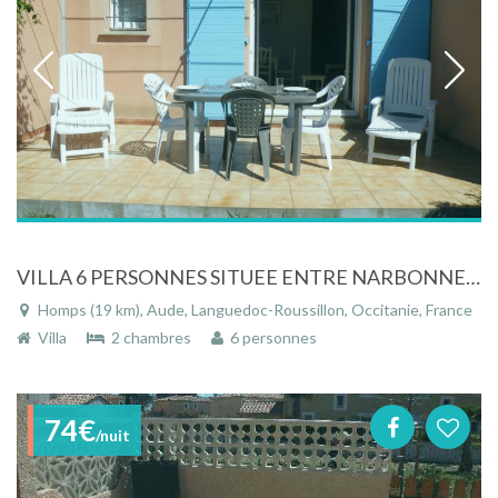
VILLA 6 PERSONNES SITUEE ENTRE NARBONNE ET CARCASSONNE DANS RESIDENCE SECURISEE
Homps (19 km), Aude, Languedoc-Roussillon, Occitanie, France
Villa
2 chambres
6 personnes
74€
/nuit