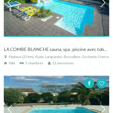
LA COMBE BLANCHE sauna, spa , piscine avec toboggan aquatique 18 ml
Pépieux (23 km), Aude, Languedoc-Roussillon, Occitanie, France
Villa
5 chambres
12 personnes