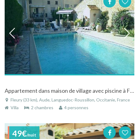
Appartement dans maison de village avec piscine à Fleury d'Aude dans le Languedoc-Roussillon
Fleury (33 km), Aude, Languedoc-Roussillon, Occitanie, France
Villa
2 chambres
4 personnes
49€
/nuit