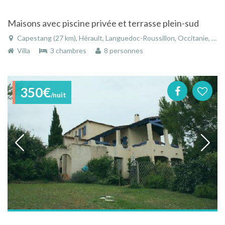
Maisons avec piscine privée et terrasse plein-sud
Capestang (27 km), Hérault, Languedoc-Roussillon, Occitanie, France
Villa
3 chambres
8 personnes
350€
/nuit