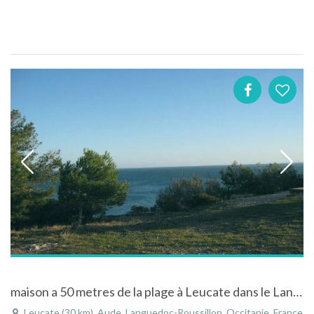
maison a 50 metres de la plage à Leucate dans le Languedoc-Roussillon
Leucate (30 km), Aude, Languedoc-Roussillon, Occitanie, France