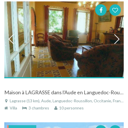
Maison à LAGRASSE dans l'Aude en Languedoc-Roussillon proche de la cité de CARCASSONNE
Lagrasse (13 km), Aude, Languedoc-Roussillon, Occitanie, France
Villa
3 chambres
10 personnes