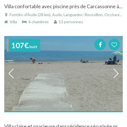
Villa confortable avec piscine près de Carcassonne à Fontiès-d'Aude dans le Languedoc-Roussillon
Fontiès-d'Aude (28 km), Aude, Languedoc-Roussillon, Occitanie, France
Villa
6 chambres
13 personnes
107€
/nuit
Villa claire et spacieuse dans résidence sécurisée près de la plage .