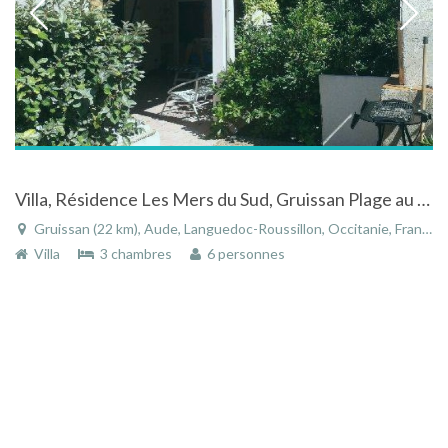
Villa, Résidence Les Mers du Sud, Gruissan Plage au coeur du Languedoc Roussillon, Aude
Gruissan (22 km), Aude, Languedoc-Roussillon, Occitanie, France
Villa
3 chambres
6 personnes