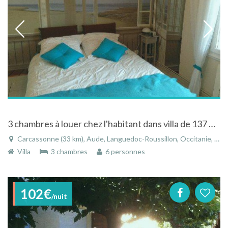
3 chambres à louer chez l'habitant dans villa de 137 m2 habitable
Carcassonne (33 km), Aude, Languedoc-Roussillon, Occitanie, France
Villa
3 chambres
6 personnes
102€
/nuit