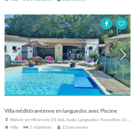
Villa méditéranéenne en languedoc avec Piscine
Malves-en-Minervois (31 km), Aude, Languedoc-Roussillon, Occitanie, France
Villa
5 chambres
12 personnes