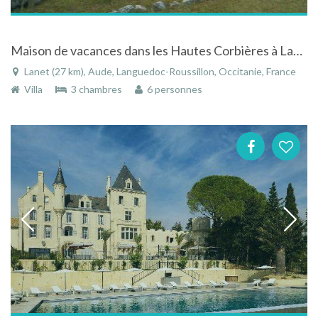
Maison de vacances dans les Hautes Corbières à Lanet dans l'Aude dans le Languedoc-Roussillon
Lanet (27 km), Aude, Languedoc-Roussillon, Occitanie, France
Villa
3 chambres
6 personnes