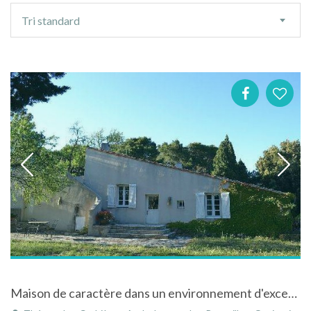
Ordre
Tri standard
de
tri
Maison de caractère dans un environnement d'exception à Thézan-des-Corbières