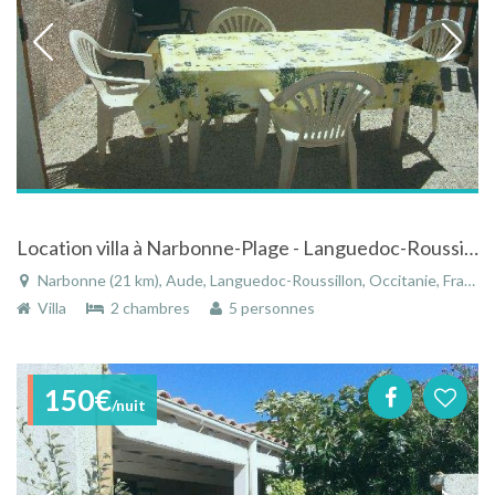
Location villa à Narbonne-Plage - Languedoc-Roussillon dans une résidence privée à 5 min de la mer
Narbonne (21 km), Aude, Languedoc-Roussillon, Occitanie, France
Villa
2 chambres
5 personnes
150€
/nuit