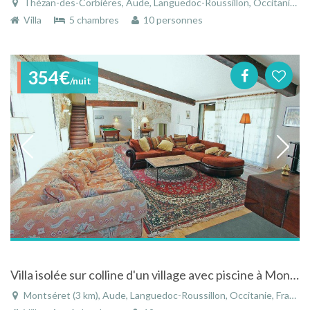
Thézan-des-Corbières, Aude, Languedoc-Roussillon, Occitanie, France
Villa
5 chambres
10 personnes
354€
/nuit
Villa isolée sur colline d'un village avec piscine à Montséret, Languedoc
Montséret (3 km), Aude, Languedoc-Roussillon, Occitanie, France