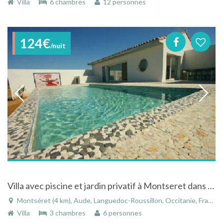
Villa
6 chambres
12 personnes
124€
/nuit
Villa avec piscine et jardin privatif à Montseret dans l'Aude/Languedoc-Roussillon
Montséret (4 km), Aude, Languedoc-Roussillon, Occitanie, France
Villa
3 chambres
6 personnes