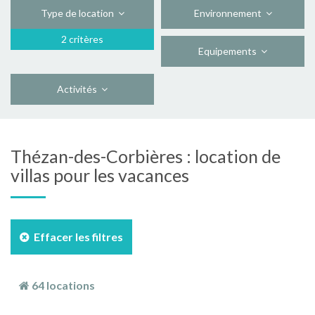
Type de location
Environnement
2 critères
Equipements
Activités
Thézan-des-Corbières : location de
villas pour les vacances
Effacer les filtres
64 locations